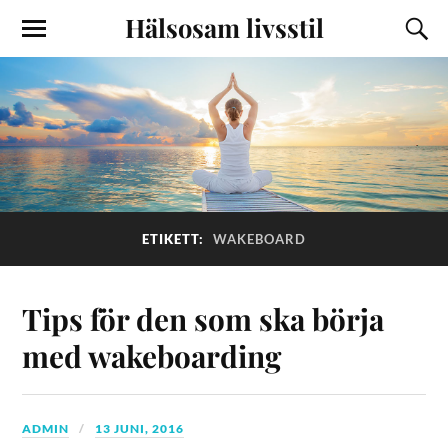
Hälsosam livsstil
ETIKETT:
WAKEBOARD
Tips för den som ska börja
med wakeboarding
ADMIN
13 JUNI, 2016