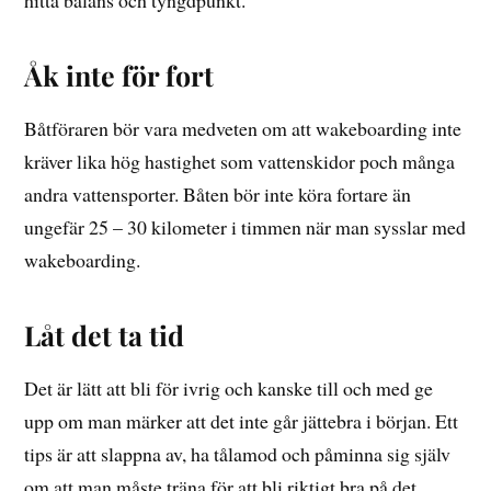
hitta balans och tyngdpunkt.
Åk inte för fort
Båtföraren bör vara medveten om att wakeboarding inte
kräver lika hög hastighet som vattenskidor poch många
andra vattensporter. Båten bör inte köra fortare än
ungefär 25 – 30 kilometer i timmen när man sysslar med
wakeboarding.
Låt det ta tid
Det är lätt att bli för ivrig och kanske till och med ge
upp om man märker att det inte går jättebra i början. Ett
tips är att slappna av, ha tålamod och påminna sig själv
om att man måste träna för att bli riktigt bra på det.