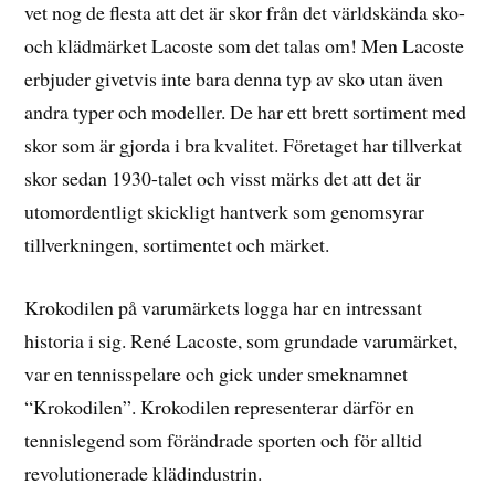
vet nog de flesta att det är skor från det världskända sko-
och klädmärket Lacoste som det talas om! Men Lacoste
erbjuder givetvis inte bara denna typ av sko utan även
andra typer och modeller. De har ett brett sortiment med
skor som är gjorda i bra kvalitet. Företaget har tillverkat
skor sedan 1930-talet och visst märks det att det är
utomordentligt skickligt hantverk som genomsyrar
tillverkningen, sortimentet och märket.
Krokodilen på varumärkets logga har en intressant
historia i sig. René Lacoste, som grundade varumärket,
var en tennisspelare och gick under smeknamnet
“Krokodilen”. Krokodilen representerar därför en
tennislegend som förändrade sporten och för alltid
revolutionerade klädindustrin.