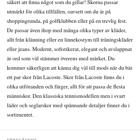
säkert att finna något som du gillar! Skorna passar
utmärkt för olika tillfällen, oavsett om du är på
shoppingrunda, på golfklubben eller på en trevlig fest.
De passar även ihop med många olika typer av kläder,
allt från klänning eller en linnekostym till träningskläder
eller jeans. Modernt, sofistikerat, elegant och avslappnat
är ord som väl stämmer överens med märket. Du
kommer säkerligen att känna dig väl till mods när du bär
ett par skor från Lacoste. Skor från Lacoste finns du i
olika utföranden och färger, allt för att passa de flesta
människor. Den klassiska tennismodellen men i svart
läder och seglarskor med spännande detaljer finner du i
sortimentet.