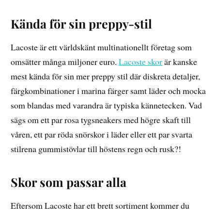
Kända för sin preppy-stil
Lacoste är ett världskänt multinationellt företag som
omsätter många miljoner euro.
Lacoste skor
är kanske
mest kända för sin mer preppy stil där diskreta detaljer,
färgkombinationer i marina färger samt läder och mocka
som blandas med varandra är typiska kännetecken. Vad
sägs om ett par rosa tygsneakers med högre skaft till
våren, ett par röda snörskor i läder eller ett par svarta
stilrena gummistövlar till höstens regn och rusk?!
Skor som passar alla
Eftersom Lacoste har ett brett sortiment kommer du