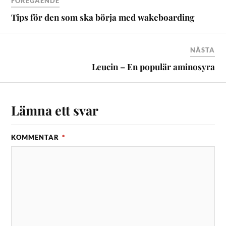
FÖREGÅENDE
Tips för den som ska börja med wakeboarding
NÄSTA
Leucin – En populär aminosyra
Lämna ett svar
KOMMENTAR
*